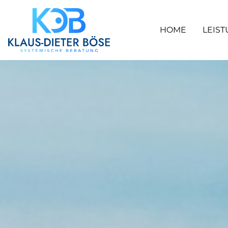
HOME
LEIS